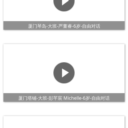
厦门琴岛-大班-严董睿-6岁-自由对话
厦门塔铺-大班-彭芊宸 Michelle-6岁-自由对话