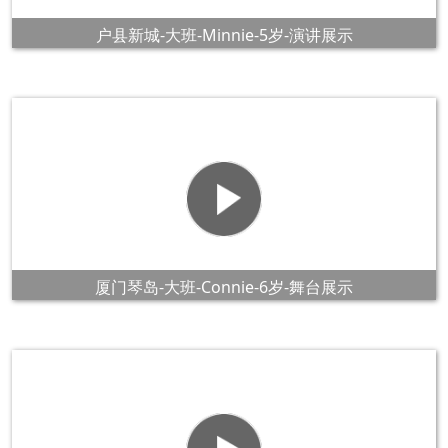
户县新城-大班-Minnie-5岁-演讲展示
厦门琴岛-大班-Connie-6岁-舞台展示