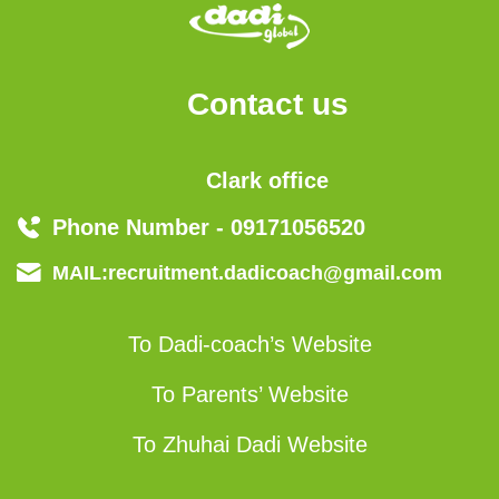
Contact us
Clark office
Phone Number - 09171056520
MAIL:recruitment.dadicoach@gmail.com
To Dadi-coach’s Website
To Parents’ Website
To Zhuhai Dadi Website