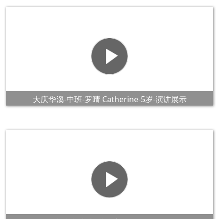
大庆华溪-中班-罗晴 Catherine-5岁-演讲展示