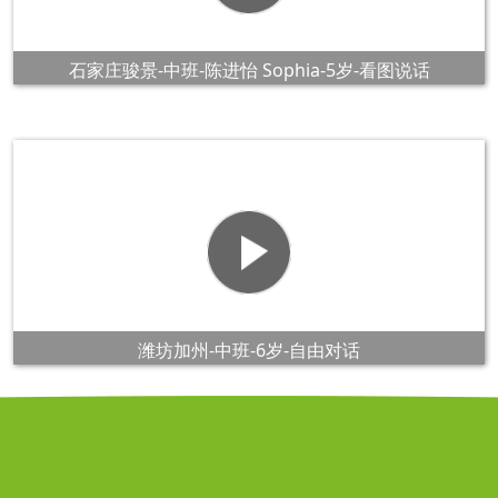
石家庄骏景-中班-陈进怡 Sophia-5岁-看图说话
潍坊加州-中班-6岁-自由对话