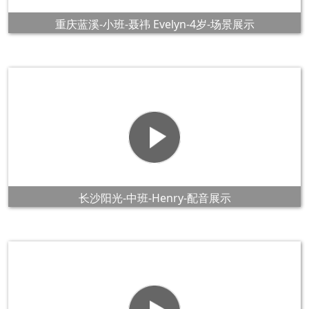
重庆蓝溪-小班-聂祎 Evelyn-4岁-场景展示
长沙阳光-中班-Henry-配音展示