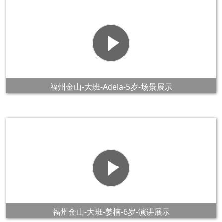
福州金山-大班-Adela-5岁-场景展示
福州金山-大班-姜楠-6岁-演讲展示